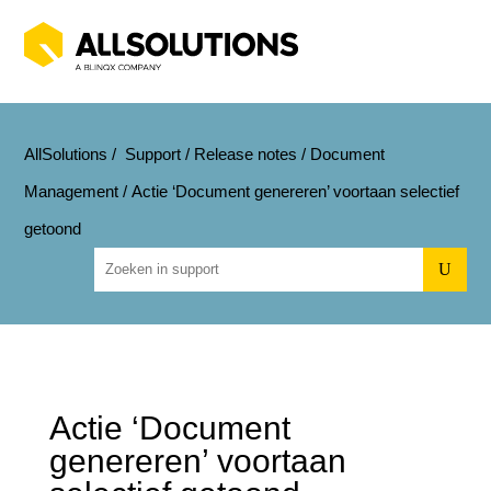
AllSolutions
/
Support
/
Release notes
/
Document
Management
/
Actie ‘Document genereren’ voortaan selectief
getoond
U
Actie ‘Document
genereren’ voortaan