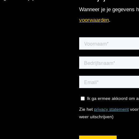
Wanneer je je gegevens hi
voorwaarden
.