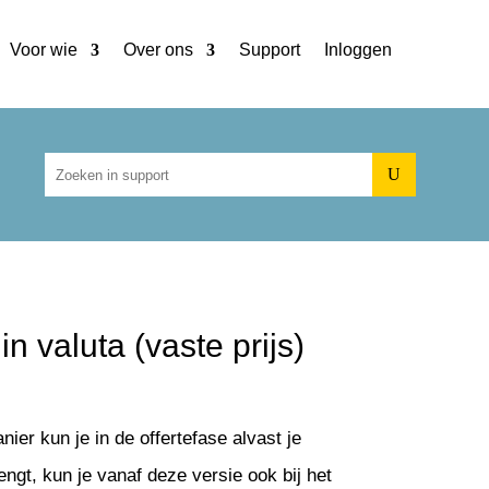
Voor wie
Over ons
Support
Inloggen
U
 valuta (vaste prijs)
ier kun je in de offertefase alvast je
brengt, kun je vanaf deze versie ook bij het