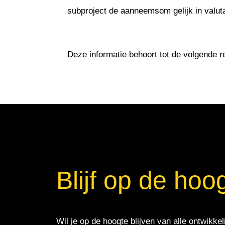
subproject de aanneemsom gelijk in valut
Deze informatie behoort tot de volgende r
Blijf op de hoo
Wil je op de hoogte blijven van alle ontwikkel