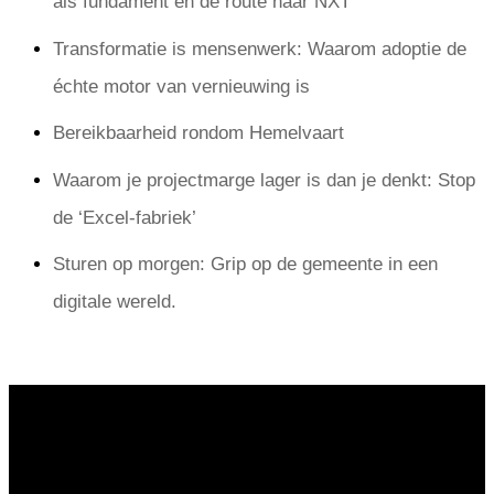
als fundament en de route naar NXT
Transformatie is mensenwerk: Waarom adoptie de
échte motor van vernieuwing is
Bereikbaarheid rondom Hemelvaart
Waarom je projectmarge lager is dan je denkt: Stop
de ‘Excel-fabriek’
Sturen op morgen: Grip op de gemeente in een
digitale wereld.