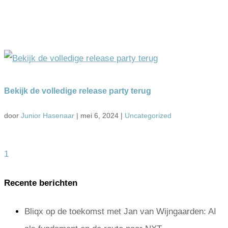
Bekijk de volledige release party terug
door
Junior Hasenaar
|
mei 6, 2024
|
Uncategorized
1
Recente berichten
Bliqx op de toekomst met Jan van Wijngaarden: AI