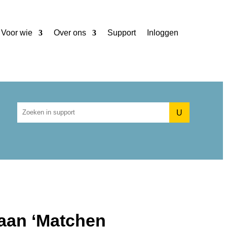
Voor wie
Over ons
Support
Inloggen
U
 aan ‘Matchen