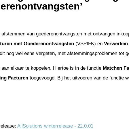
erenontvangsten’
h afstemmen van goederenontvangsten met ontvangen inkoop
turen met Goederenontvangsten
(VSPIFK) en
Verwerken
dt dit nog wel eens vergeten, met afstemmingsproblemen tot 
aan elkaar te koppelen. Hiertoe is in de functie
Matchen Fa
ing Facturen
toegevoegd. Bij het uitvoeren van de functie w
release:
AllSolutions winterrelease - 22.0.01