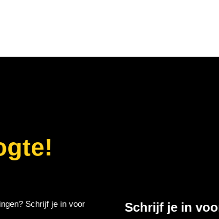
ogte!
ingen? Schrijf je in voor
Schrijf je in vo