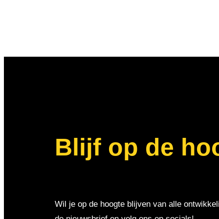
Blijf op de ho
Wil je op de hoogte blijven van alle ontwikkel
de nieuwsbrief en volg ons op socials!