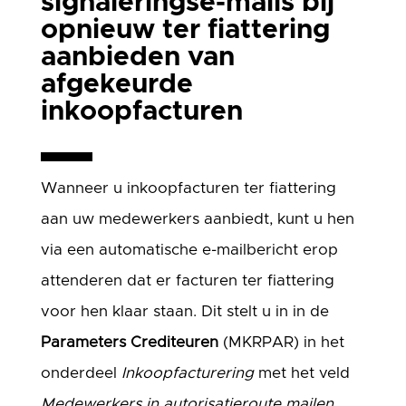
signaleringse-mails bij
opnieuw ter fiattering
aanbieden van
afgekeurde
inkoopfacturen
Wanneer u inkoopfacturen ter fiattering
aan uw medewerkers aanbiedt, kunt u hen
via een automatische e-mailbericht erop
attenderen dat er facturen ter fiattering
voor hen klaar staan. Dit stelt u in in de
Parameters Crediteuren
(MKRPAR) in het
onderdeel
Inkoopfacturering
met het veld
Medewerkers in autorisatieroute mailen
.