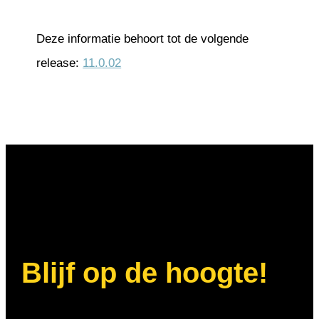
Deze informatie behoort tot de volgende
release:
11.0.02
Blijf op de hoogte!