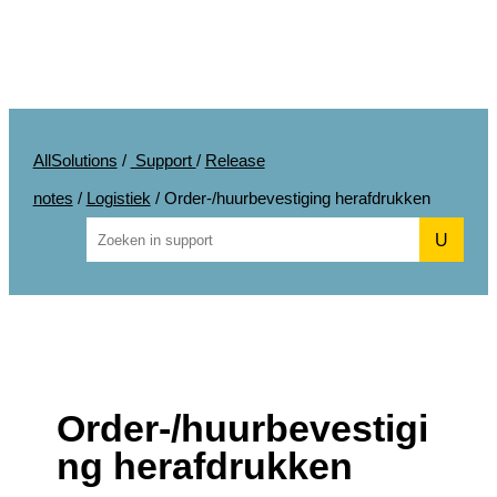
AllSolutions
/
Support
/
Release
notes
/
Logistiek
/
Order-/huurbevestiging herafdrukken
U
Order-/huurbevestigi
ng herafdrukken