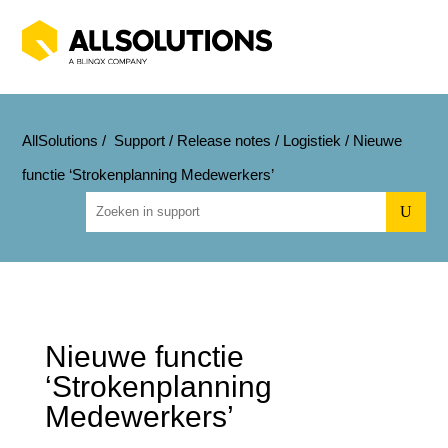
AllSolutions
/
Support
/
Release notes
/
Logistiek
/
Nieuwe
functie ‘Strokenplanning Medewerkers’
U
Nieuwe functie
‘Strokenplanning
Medewerkers’