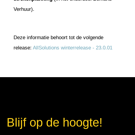
Verhuur).
Deze informatie behoort tot de volgende
release:
AllSolutions winterrelease - 23.0.01
Blijf op de hoogte!