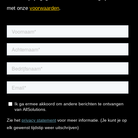
met onze
voorwaarden
.