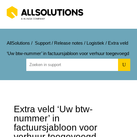
AllSolutions
/
Support
/
Release notes
/
Logistiek
/
Extra veld
‘Uw btw-nummer’ in factuursjabloon voor verhuur toegevoegd
U
Extra veld ‘Uw btw-
nummer’ in
factuursjabloon voor
verhuur toegevoegd