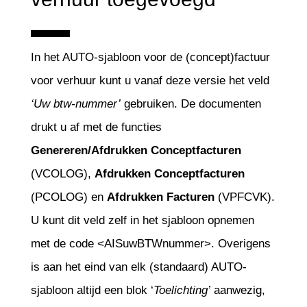
In het AUTO-sjabloon voor de (concept)factuur
voor verhuur kunt u vanaf deze versie het veld
‘Uw btw-nummer’
gebruiken. De documenten
drukt u af met de functies
Genereren/Afdrukken Conceptfacturen
(VCOLOG),
Afdrukken Conceptfacturen
(PCOLOG) en
Afdrukken Facturen
(VPFCVK).
U kunt dit veld zelf in het sjabloon opnemen
met de code <AISuwBTWnummer>. Overigens
is aan het eind van elk (standaard) AUTO-
sjabloon altijd een blok ‘
Toelichting’
aanwezig,