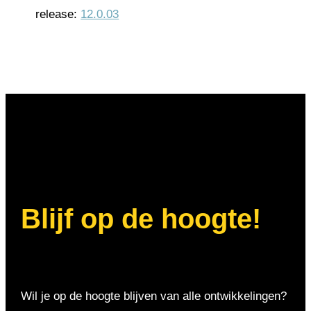
release:
12.0.03
Blijf op de hoogte!
Wil je op de hoogte blijven van alle ontwikkelingen?