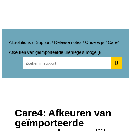
AllSolutions
/
Support
/
Release notes
/
Onderwijs
/
Care4:
Afkeuren van geïmporteerde urenregels mogelijk
U
Care4: Afkeuren van
geïmporteerde