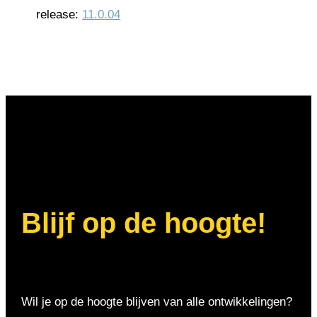
release:
11.0.04
Blijf op de hoogte!
Wil je op de hoogte blijven van alle ontwikkelingen?