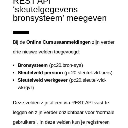
REST API
‘sleutelgegevens
bronsysteem’ meegeven
Bij de
Online Cursusaanmeldingen
zijn verder
drie nieuwe velden toegevoegd:
Bronsysteem
(pc20.bron-sys)
Sleutelveld persoon
(pc20.sleutel-vld-pers)
Sleutelveld werkgever
(pc20.sleutel-vld-
wkrgvr)
Deze velden zijn alleen via REST API vast te
leggen en zijn verder onzichtbaar voor ‘normale
gebruikers’. In deze velden kun je registreren