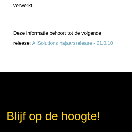
verwerkt.
Deze informatie behoort tot de volgende
release:
AllSolutions najaarsrelease - 21.0.10
Blijf op de hoogte!