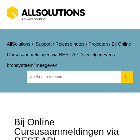
AllSolutions
/
Support
/
Release notes
/
Projecten
/
Bij Online
Cursusaanmeldingen via REST API ‘sleutelgegevens
bronsysteem’ meegeven
U
Bij Online
Cursusaanmeldingen via