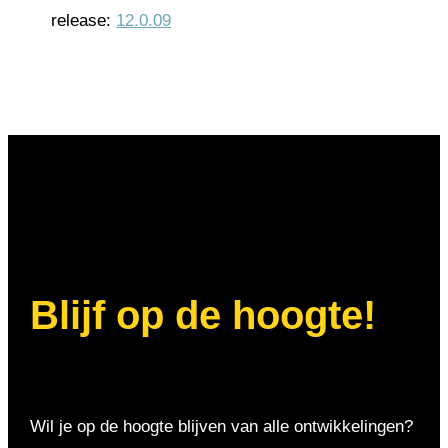
release:
12.0.09
Blijf op de hoogte!
Wil je op de hoogte blijven van alle ontwikkelingen?