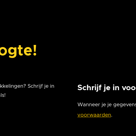
oogte!
kelingen? Schrijf je in
Schrijf je in vo
ls!
Wanneer je je gegevens
voorwaarden
.