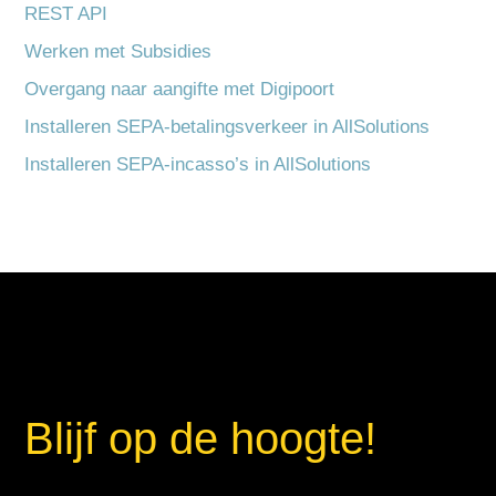
REST API
Werken met Subsidies
Overgang naar aangifte met Digipoort
Installeren SEPA-betalingsverkeer in AllSolutions
Installeren SEPA-incasso’s in AllSolutions
Blijf op de hoogte!