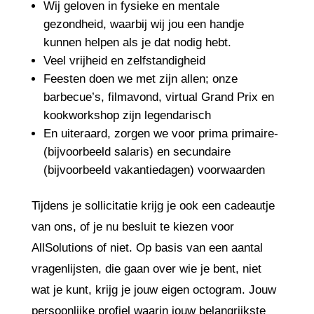
Wij geloven in fysieke en mentale
gezondheid, waarbij wij jou een handje
kunnen helpen als je dat nodig hebt.
Veel vrijheid en zelfstandigheid
Feesten doen we met zijn allen; onze
barbecue’s, filmavond, virtual Grand Prix en
kookworkshop zijn legendarisch
En uiteraard, zorgen we voor prima primaire-
(bijvoorbeeld salaris) en secundaire
(bijvoorbeeld vakantiedagen) voorwaarden
Tijdens je sollicitatie krijg je ook een cadeautje
van ons, of je nu besluit te kiezen voor
AllSolutions of niet. Op basis van een aantal
vragenlijsten, die gaan over wie je bent, niet
wat je kunt, krijg je jouw eigen octogram. Jouw
persoonlijke profiel waarin jouw belangrijkste