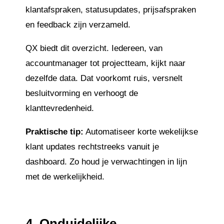
klantafspraken, statusupdates, prijsafspraken
en feedback zijn verzameld.
QX biedt dit overzicht. Iedereen, van
accountmanager tot projectteam, kijkt naar
dezelfde data. Dat voorkomt ruis, versnelt
besluitvorming en verhoogt de
klanttevredenheid.
Praktische tip:
Automatiseer korte wekelijkse
klant updates rechtstreeks vanuit je
dashboard. Zo houd je verwachtingen in lijn
met de werkelijkheid.
4.
Onduidelijke