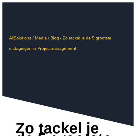
AllSolutions
/
Media /
Blog
/
Zo tackel je de 5 grootste
uitdagingen in Projectmanagement
Zo tackel je