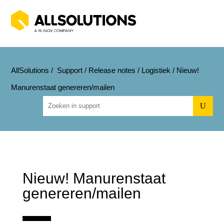
AllSolutions
/
Support
/
Release notes
/
Logistiek
/
Nieuw!
Manurenstaat genereren/mailen
U
Nieuw! Manurenstaat
genereren/mailen