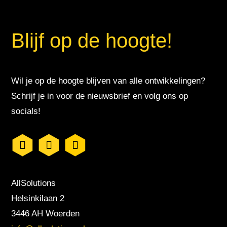
Blijf op de hoogte!
Wil je op de hoogte blijven van alle ontwikkelingen?
Schrijf je in voor de nieuwsbrief en volg ons op
socials!
AllSolutions
Helsinkilaan 2
3446 AH Woerden