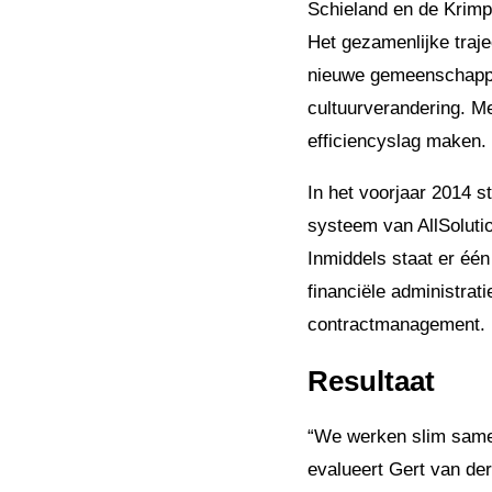
Schieland en de Krimp
Het gezamenlijke traje
nieuwe gemeenschappeli
cultuurverandering. M
efficiencyslag maken.
In het voorjaar 2014 s
systeem van AllSoluti
Inmiddels staat er één
financiële administrati
contractmanagement. In
Resultaat
“We werken slim samen
evalueert Gert van der