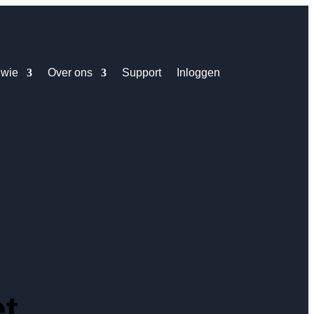
 wie
Over ons
Support
Inloggen
t