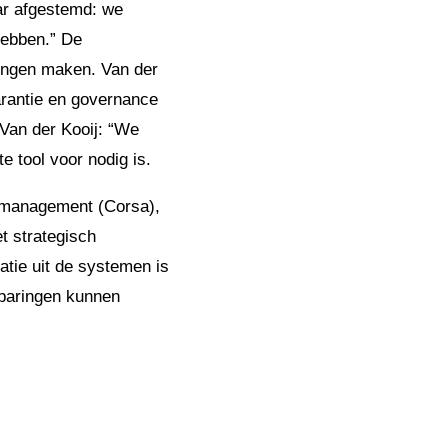
ar afgestemd: we
hebben.” De
tingen maken. Van der
arantie en governance
Van der Kooij: “We
e tool voor nodig is.
 management (Corsa),
t strategisch
atie uit de systemen is
paringen kunnen