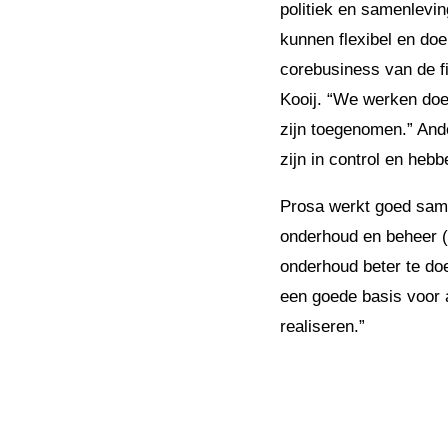
politiek en samenlevi
kunnen flexibel en do
corebusiness van de f
Kooij. “We werken doe
zijn toegenomen.” And
zijn in control en heb
Prosa werkt goed sam
onderhoud en beheer (U
onderhoud beter te doe
een goede basis voor 
realiseren.”