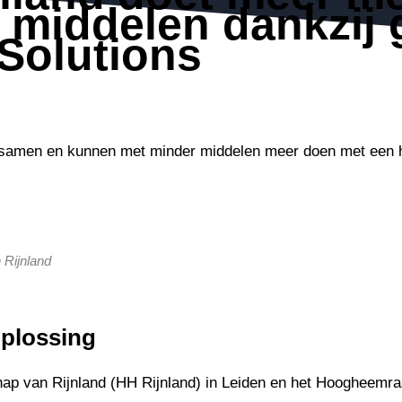
 middelen dankzij 
lSolutions
samen en kunnen met minder middelen meer doen met een 
Rijnland
oplossing
p van Rijnland (HH Rijnland) in Leiden en het Hoogheemr