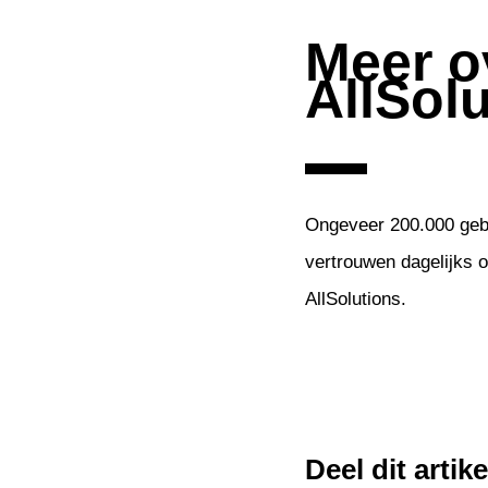
Meer o
AllSol
Ongeveer 200.000 gebr
vertrouwen dagelijks 
AllSolutions.
Deel dit artike