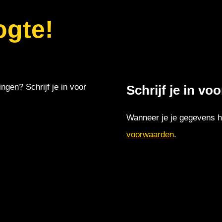
ogte!
ingen? Schrijf je in voor
Schrijf je in vo
Wanneer je je gegevens hi
voorwaarden
.