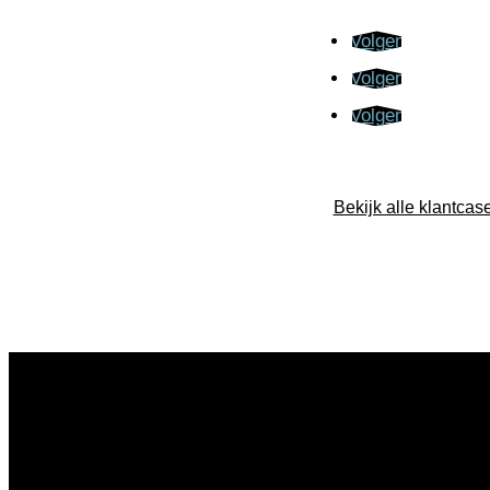
Volgen
Volgen
Volgen
Bekijk alle klantcas