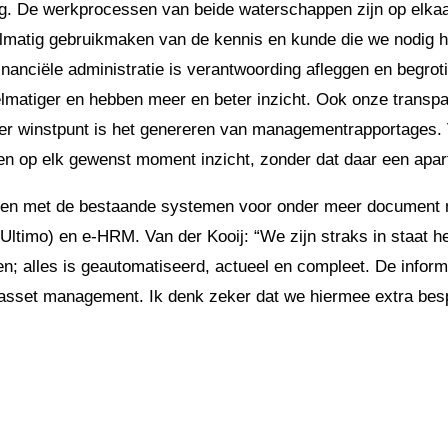
ng. De werkprocessen van beide waterschappen zijn op elka
elmatig gebruikmaken van de kennis en kunde die we nodig 
inanciële administratie is verantwoording afleggen en begro
lmatiger en hebben meer en beter inzicht. Ook onze transp
er winstpunt is het genereren van managementrapportages. 
ben op elk gewenst moment inzicht, zonder dat daar een apart
en met de bestaande systemen voor onder meer document
ltimo) en e-HRM. Van der Kooij: “We zijn straks in staat he
n; alles is geautomatiseerd, actueel en compleet. De inform
asset management. Ik denk zeker dat we hiermee extra bes