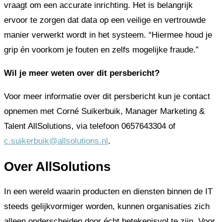
vraagt om een accurate inrichting. Het is belangrijk
ervoor te zorgen dat data op een veilige en vertrouwde
manier verwerkt wordt in het systeem. “Hiermee houd je
grip én voorkom je fouten en zelfs mogelijke fraude.”
Wil je meer weten over dit persbericht?
Voor meer informatie over dit persbericht kun je contact
opnemen met Corné Suikerbuik, Manager Marketing &
Talent AllSolutions, via telefoon 0657643304 of
c.suikerbuik@allsolutions.nl
.
Over AllSolutions
In een wereld waarin producten en diensten binnen de IT
steeds gelijkvormiger worden, kunnen organisaties zich
alleen onderscheiden door écht betekenisvol te zijn. Voor