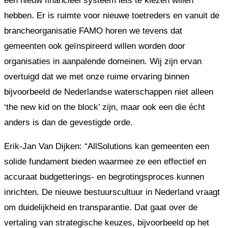
een nieuw financieel systeem iets te kiezen willen
hebben. Er is ruimte voor nieuwe toetreders en vanuit de
brancheorganisatie FAMO horen we tevens dat
gemeenten ook geïnspireerd willen worden door
organisaties in aanpalende domeinen. Wij zijn ervan
overtuigd dat we met onze ruime ervaring binnen
bijvoorbeeld de Nederlandse waterschappen niet alleen
‘the new kid on the block’ zijn, maar ook een die écht
anders is dan de gevestigde orde.
Erik-Jan Van Dijken: “AllSolutions kan gemeenten een
solide fundament bieden waarmee ze een effectief en
accuraat budgetterings- en begrotingsproces kunnen
inrichten. De nieuwe bestuurscultuur in Nederland vraagt
om duidelijkheid en transparantie. Dat gaat over de
vertaling van strategische keuzes, bijvoorbeeld op het