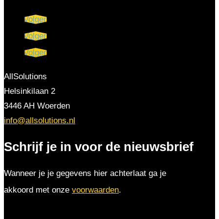
Volgen
Volgen
Volgen
AllSolutions
Helsinkilaan 2
3446 AH Woerden
info@allsolutions.nl
Schrijf je in voor de nieuwsbrief
Wanneer je je gegevens hier achterlaat ga je
akkoord met onze
voorwaarden
.