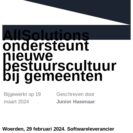
AllSolutions
ondersteunt
nieuwe
bestuurscultuur
bij gemeenten
Bijgewerkt op
19
Geschreven door
maart 2024
Junior Hasenaar
Woerden, 29 februari 2024. Softwareleverancier