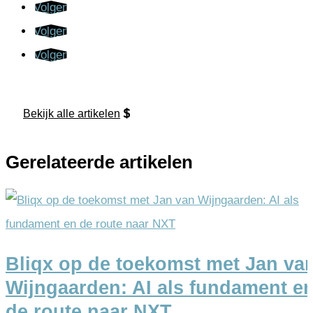
Volgen
Volgen
Volgen
Bekijk alle artikelen
Gerelateerde artikelen
Bliqx op de toekomst met Jan va
Wijngaarden: AI als fundament e
de route naar NXT