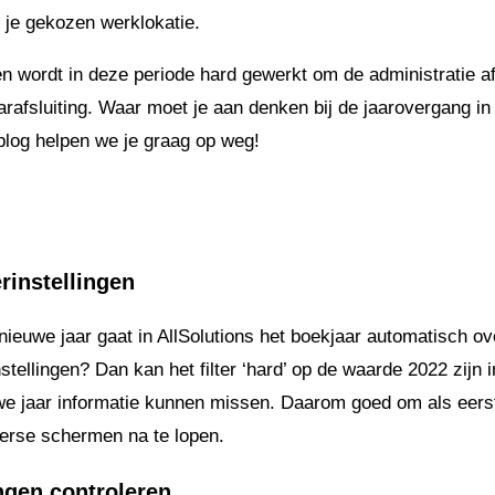
 je gekozen werklokatie.
en wordt in deze periode hard gewerkt om de administratie af
arafsluiting. Waar moet je aan denken bij de jaarovergang in
blog helpen we je graag op weg!
rinstellingen
nieuwe jaar gaat in AllSolutions het boekjaar automatisch o
nstellingen? Dan kan het filter ‘hard’ op de waarde 2022 zijn
we jaar informatie kunnen missen. Daarom goed om als eerst
diverse schermen na te lopen.
ngen controleren