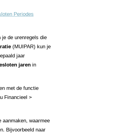
sloten Periodes
e de urenregels die
ratie
(MUIPAR) kun je
epaald jaar
esloten jaren
in
en met de functie
u Financieel >
le aanmaken, waarmee
n. Bijvoorbeeld naar