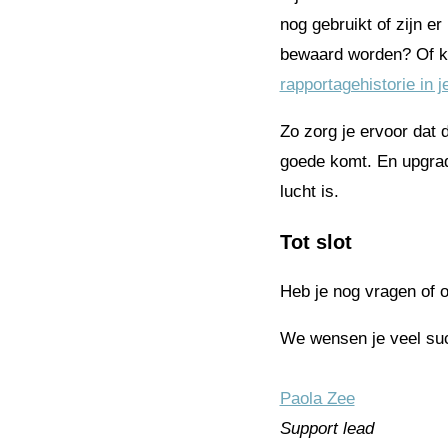
nog gebruikt of zijn e
bewaard worden? Of 
rapportagehistorie in 
Zo zorg je ervoor dat 
goede komt. En upgrad
lucht is.
Tot slot
Heb je nog vragen of 
We wensen je veel suc
Paola Zee
Support lead