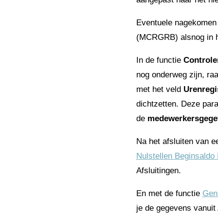
Eventuele nagekomen 
(MCRGRB) alsnog in he
In de functie
Controle
nog onderweg zijn, raa
met het veld
Urenregis
dichtzetten. Deze par
de
medewerkersgege
Na het afsluiten van e
Nulstellen Beginsaldo
Afsluitingen.
En met de functie
Gene
je de gegevens vanuit