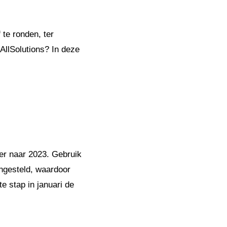
 te ronden, ter
 AllSolutions? In deze
ver naar 2023. Gebruik
 ingesteld, waardoor
e stap in januari de