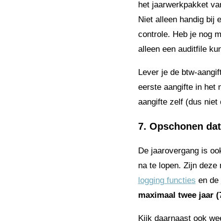
het jaarwerkpakket van
Niet alleen handig bij
controle. Heb je nog 
alleen een auditfile k
Lever je de btw-aangif
eerste aangifte in het
aangifte zelf (dus niet
7. Opschonen da
De jaarovergang is oo
na te lopen. Zijn deze
logging functies
en de
maximaal twee jaar (
Kijk daarnaast ook we