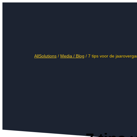
AllSolutions
/
Media /
Blog
/
7 tips voor de jaaroverg