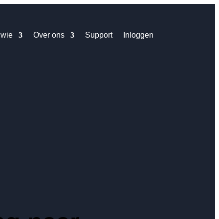
 wie
Over ons
Support
Inloggen