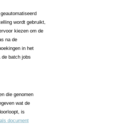
 geautomatiseerd
lling wordt gebruikt,
ervoor kiezen om de
as na de
boekingen in het
a de batch jobs
pen die genomen
gegeven wat de
oorloopt, is
als document