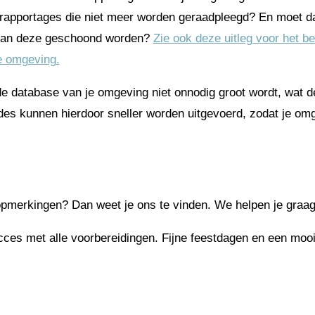
r rapportages die niet meer worden geraadpleegd? En moet d
kan deze geschoond worden?
Zie ook deze uitleg voor het b
je omgeving.
de database van je omgeving niet onnodig groot wordt, wat 
es kunnen hierdoor sneller worden uitgevoerd, zodat je omge
opmerkingen? Dan weet je ons te vinden. We helpen je graag
ces met alle voorbereidingen. Fijne feestdagen en een mooi