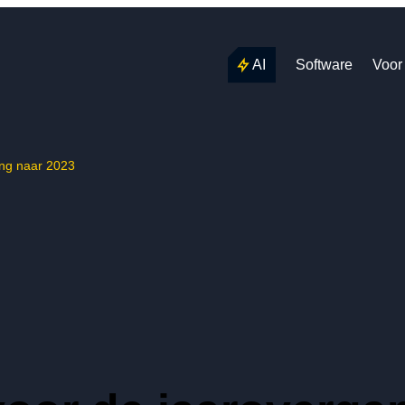
AI
Software
Voor
ang naar 2023