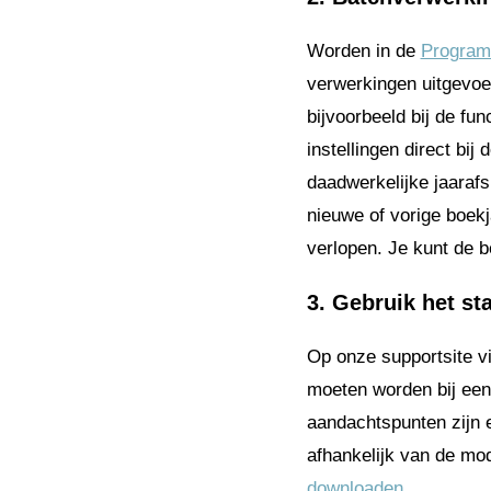
Worden in de
Program
verwerkingen uitgevoer
bijvoorbeeld bij de fun
instellingen direct bi
daadwerkelijke jaarafsl
nieuwe of vorige boekj
verlopen. Je kunt de be
3. Gebruik het st
Op onze supportsite v
moeten worden bij een
aandachtspunten zijn e
afhankelijk van de mod
downloaden
.