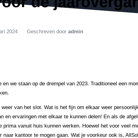
 voor de jaaroverga
ari 2024
Geschreven door
admin
de en we staan op de drempel van 2023. Traditioneel een mo
ken.
 weer van het slot. Wat is het fijn om elkaar weer persoonli
an en ervaringen met elkaar te kunnen delen! En als de afgelo
 we prima vanuit huis kunnen werken. Hoewel het voor veel 
naar kantoor te mogen gaan. Wat je voorkeur ook is, AllSolu