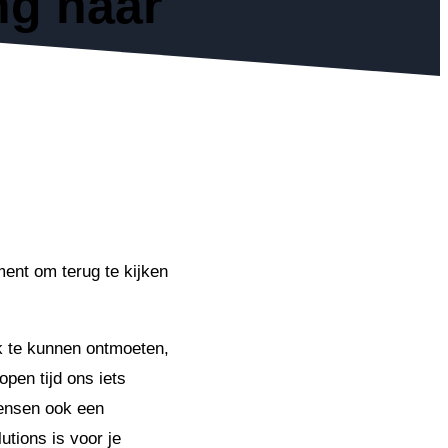
ng naar
ment om terug te kijken
jk te kunnen ontmoeten,
pen tijd ons iets
mensen ook een
tions is voor je