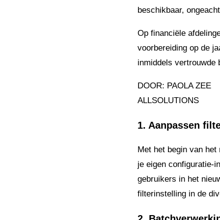
beschikbaar, ongeacht
Op financiële afdeling
voorbereiding op de ja
inmiddels vertrouwde 
DOOR: PAOLA ZEE
ALLSOLUTIONS
1.
Aanpassen filte
Met het begin van het 
je eigen configuratie-i
gebruikers in het nieu
filterinstelling in de 
2. Batchverwerki