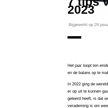
7 tips
2023
Bijgewerkt op
29 janu
Het jaar loopt ten ein
en de balans op te ma
In 2022 ging de wereld
er op uit te kunnen ga
geleerd heeft, is dat
verademing is om weer 