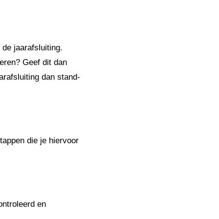
de jaarafsluiting.
oeren? Geef dit dan
arafsluiting dan stand-
stappen die je hiervoor
ntroleerd en
.