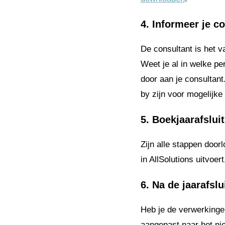
4. Informeer je c
De consultant is het v
Weet je al in welke pe
door aan je consultant
by zijn voor mogelijke
5. Boekjaarafslui
Zijn alle stappen doorl
in AllSolutions uitvoer
6. Na de jaarafslu
Heb je de verwerkinge
aangepast naar het ni