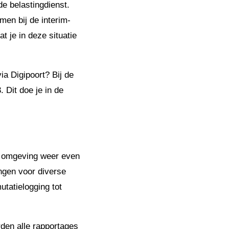
e belastingdienst.
men bij de interim-
 je in deze situatie
ia Digipoort? Bij de
 Dit doe je in de
e omgeving weer even
ingen voor diverse
utatielogging tot
den alle rapportages